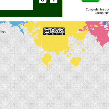
Compléter les opé
rectangle v