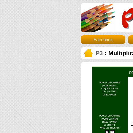
Facebook
P3
: Multipli