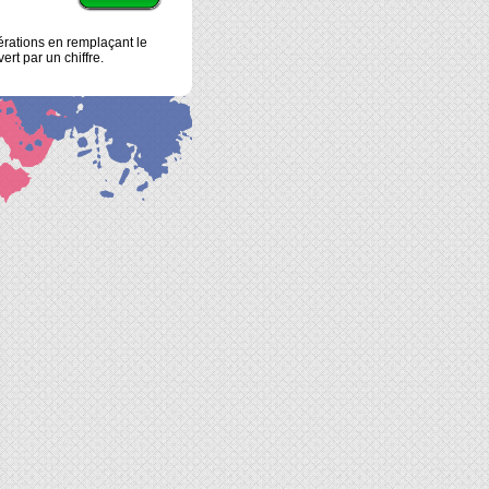
rations en remplaçant le
ert par un chiffre.