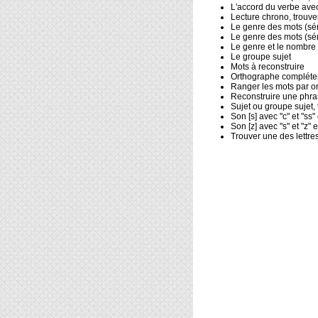
L'accord du verbe avec
Lecture chrono, trouver 
Le genre des mots (sér
Le genre des mots (sér
Le genre et le nombre
Le groupe sujet
Mots à reconstruire
Orthographe compléter 
Ranger les mots par o
Reconstruire une phra
Sujet ou groupe sujet, t
Son [s] avec "c" et "ss
Son [z] avec "s" et "z"
Trouver une des lettre