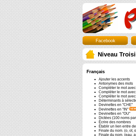
Facebook
Niveau Trois
Français
Ajouter les accents
Antonymes des mots
Compléter le mot avec
Compléter le mot ave
Compléter le mot avec 
Déterminants à sélect
Devinettes en "CHE"
Devinettes en "IN"
Devinettes en "OU"
Dictées (100 noms par
Écrire des nombres
Établir un lien entre d
Finale du nom. (o, ot, o
Finale du nom. (eau, a