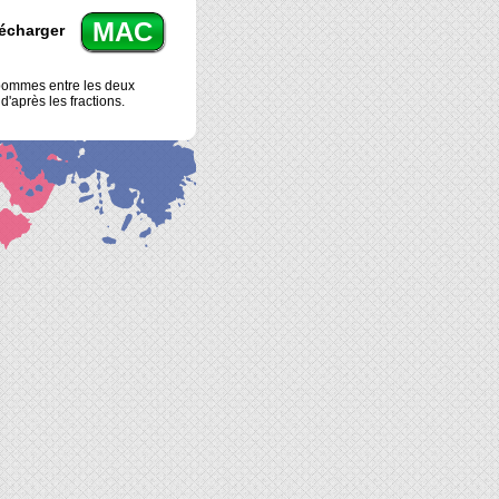
MAC
écharger
pommes entre les deux
'après les fractions.