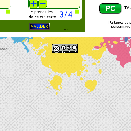
PC
Tél
Partagez les 
personnage d