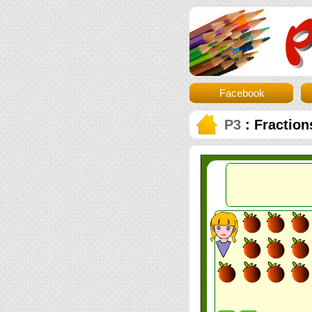
Facebook
P3
: Fraction