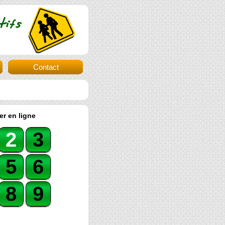
Contact
er en ligne
2
3
5
6
8
9