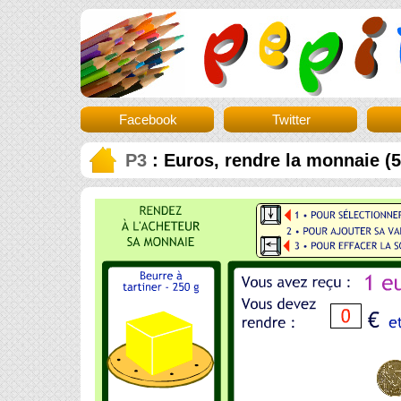
Facebook
Twitter
P3
: Euros, rendre la monnaie (5