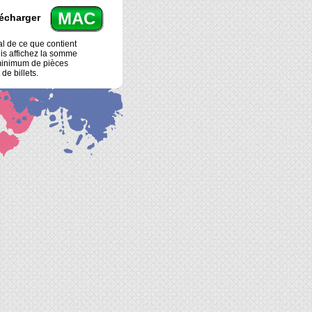
MAC
écharger
tal de ce que contient
puis affichez la somme
minimum de pièces
 de billets.