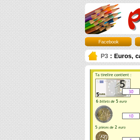
Facebook
P3
: Euros, ca