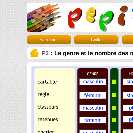
Facebook
Twitter
P3
: Le genre et le nombre des m