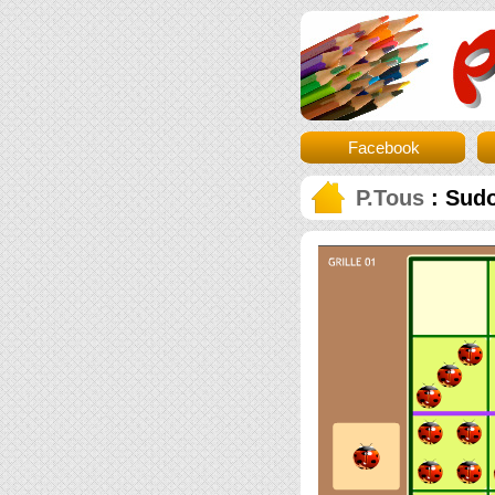
Facebook
P.Tous
: Sudo