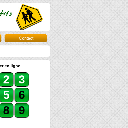
Contact
er en ligne
2
3
5
6
8
9