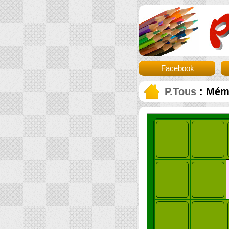
Facebook
P.Tous
: Mémo