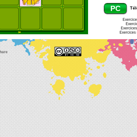
PC
Tél
Exercice
Exercic
Exercices 
Exercices 8