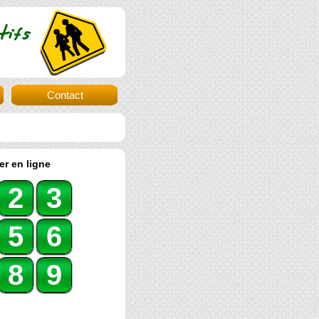
Contact
er en ligne
2
3
5
6
8
9