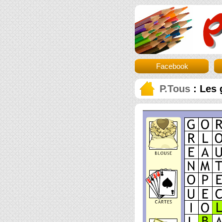
Facebook
P.Tous
: Les 