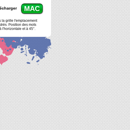
MAC
écharger
la grille l'emplacement
strés. Position des mots
 à l'horizontale et à 45°.