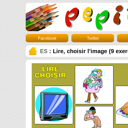
Facebook
Twitter
ES
: Lire, choisir l'image (9 exe