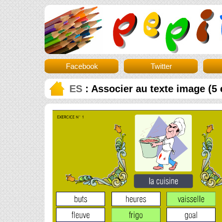
Facebook
Twitter
ES
: Associer au texte image (5 