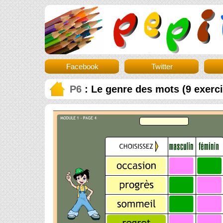
Facebook
Twitter
P6
: Le genre des mots (9 exerc