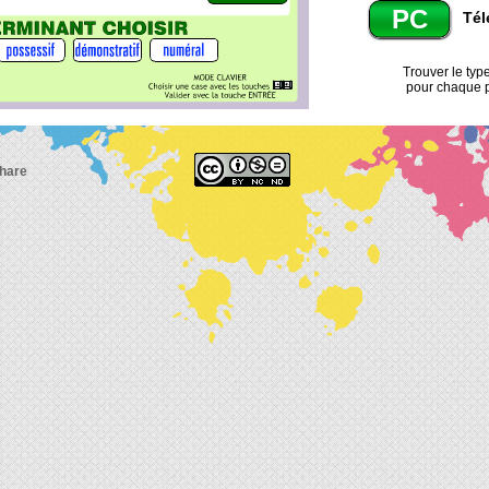
PC
Tél
Trouver le type
pour chaque p