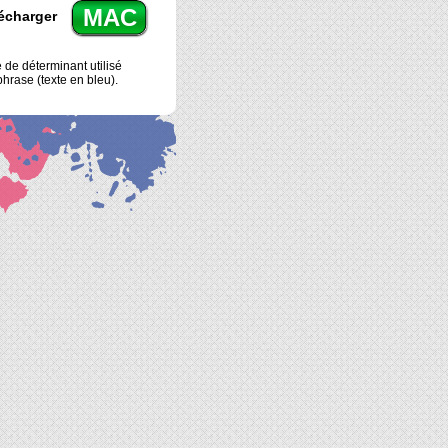
MAC
écharger
 de déterminant utilisé
hrase (texte en bleu).