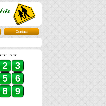
Contact
r en ligne
2
3
5
6
8
9