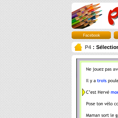
Facebook
P4
: Sélectio