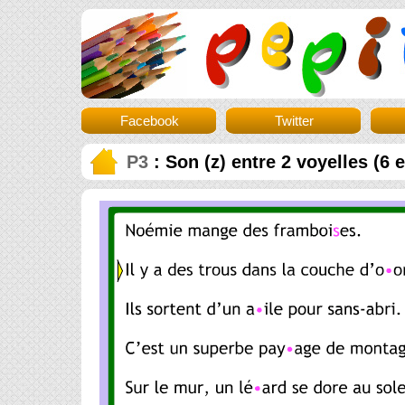
Facebook
Twitter
P3
: Son (z) entre 2 voyelles (6 