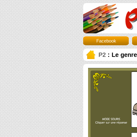
Facebook
P2
: Le genre