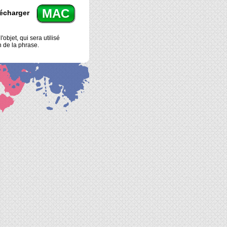
MAC
écharger
'objet, qui sera utilisé
in de la phrase.