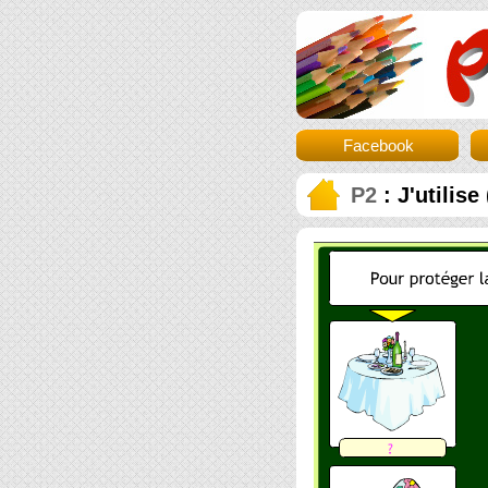
Facebook
P2
: J'utilise