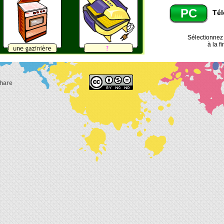
PC
Tél
Sélectionnez l
à la f