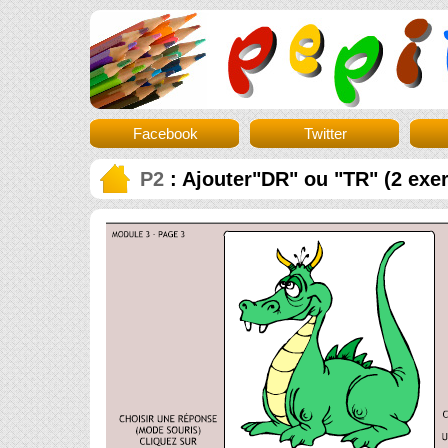
Facebook
Twitter
P2
: Ajouter"DR" ou "TR" (2 exer