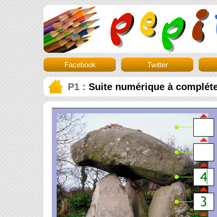
Facebook
Twitter
P1 :
Suite numérique à compléter