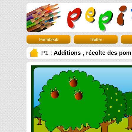
Facebook
Twitter
P1 :
Additions , récolte des pom