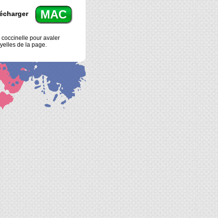
MAC
écharger
a coccinelle pour avaler
oyelles de la page.