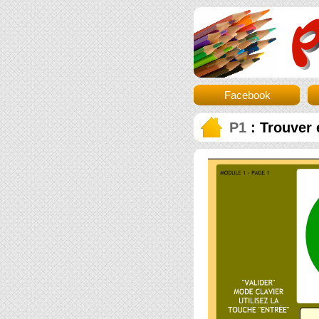
Facebook
P1
: Trouver é