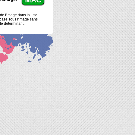
e l'image dans la liste,
a case sous l'image sans
r le déterminant.