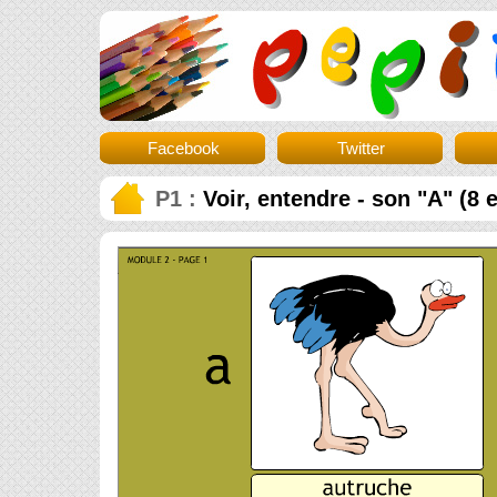
Facebook
Twitter
P1 :
Voir, entendre - son "A" (8 