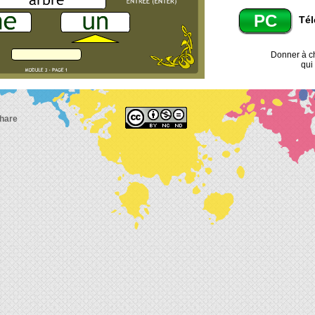
PC
Tél
Donner à c
qui 