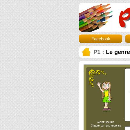
Facebook
P1 :
Le genre