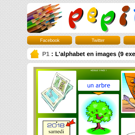
Facebook
Twitter
P1
: L'alphabet en images (9 exe