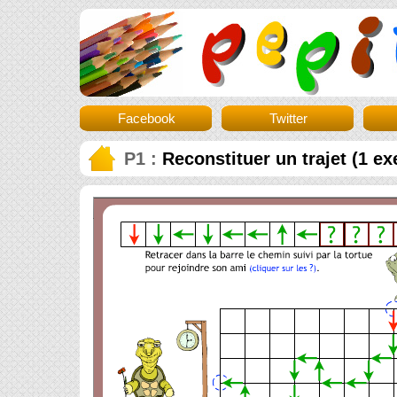
Facebook
Twitter
P1 :
Reconstituer un trajet (1 ex